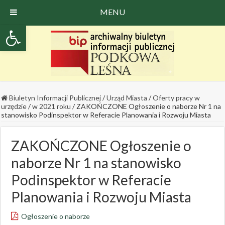
MENU
Open toolbar
Biuletyn Informacji Publicznej
/
Urząd Miasta
/
Oferty pracy w
urzędzie
/
w 2021 roku
/
ZAKOŃCZONE Ogłoszenie o naborze Nr 1 na
stanowisko Podinspektor w Referacie Planowania i Rozwoju Miasta
ZAKOŃCZONE Ogłoszenie o
naborze Nr 1 na stanowisko
Podinspektor w Referacie
Planowania i Rozwoju Miasta
Ogłoszenie o naborze