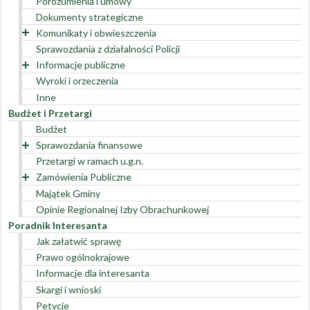
Porozumienia i umowy
Dokumenty strategiczne
Komunikaty i obwieszczenia
Sprawozdania z działalności Policji
Wykaz zgromadzeń publicznych
Informacje publiczne
Pozostałe
Wyroki i orzeczenia
Interpretacje
Inne
Decyzje
Budżet i Przetargi
Budżet
Sprawozdania finansowe
Przetargi w ramach u.g.n.
Rok 2022
Zamówienia Publiczne
Rok 2021
Majątek Gminy
Rok 2020
Zamówienia powyżej 130 000 zł
Opinie Regionalnej Izby Obrachunkowej
Rok 2019
Zamówienia poniżej 130 000 zł
Przetargi Archiwalne
Poradnik Interesanta
Rok 2018
Plan zamówień publicznych
Archiwum
Jak załatwić sprawę
Rejestr umów
Prawo ogólnokrajowe
Rejestr umów w roku 2023
Informacje dla interesanta
Rejestr umów w roku 2022
Skargi i wnioski
Rejestr umów w roku 2021
Petycje
Rejestr umów w roku 2020