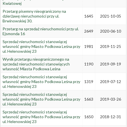
Kwiatowej
Przetarg pisemny nieograniczony na
dzierżawę nieruchomości przy ul.
1645
2021-10-05
Brwinowskiej 30.
Przetarg na sprzedaż nieruchomości przy ul.
2649
2020-06-10
Ejsmonda 16
Sprzedaż nieruchomości stanowiącej
własność gminy Miasto Podkowa Leśna przy
1981
2019-11-25
ul. Helenowskiej 23
Wynik przetargu nieograniczonego na
sprzedaż nieruchomości stanowiących
1190
2019-09-19
własność Miasta Podkowa Leśna
Sprzedaż nieruchomości stanowiącej
własność gminy Miasto Podkowa Leśna przy
1319
2019-07-12
ul. Helenowskiej 23
Sprzedaż nieruchomości stanowiącej
własność gminy Miasto Podkowa Leśna przy
1663
2019-03-26
ul. Helenowskiej 23
Sprzedaż nieruchomości stanowiącej
własność gminy Miasto Podkowa Leśna przy
1650
2018-12-31
ul. Helenowskiej 23