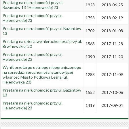
Przetarg na nieruchomości przy ul.
1928
2018-06-25
Bażantów 13 i Helenowskiej 23
Przetarg na nieruchomość przy ul.
1758
2018-02-19
Helenowskiej 23
Przetarg na nieruchomość przy ul. Bażantów
1709
2018-01-08
13
Przetarg na dzierżawę nieruchomości przy ul.
1563
2017-11-28
Brwinowskiej 30
Przetarg na nieruchomość przy ul.
1390
2017-11-20
Helenowskiej 23
Wynik przetargu ustnego nieograniczonego
na sprzedaż nieruchomości stanowiącej
1283
2017-11-09
własność Miasto Podkowa Leśna (ul.
Helenowska 23)
Przetarg na nieruchomość przy ul. Bażantów
1552
2017-10-06
13
Przetarg na nieruchomość przy ul.
1419
2017-09-04
Helenowskiej 23