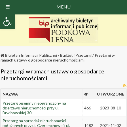
MENU
Open toolbar
Biuletyn Informacji Publicznej
/
Budżet i Przetargi
/
Przetargi w
ramach ustawy o gospodarce nieruchomościami
Przetargi w ramach ustawy o gospodarce
nieruchomościami
NAZWA
UTWORZONE
Przetarg pisemny nieograniczony na
dzierżawę nieruchomości przy ul.
466
2023-08-10
Brwinowskiej 30
Przetarg na sprzedaż nieruchomości
położonych przy ul. Czeremchowej i ul.
1482
2021-11-02