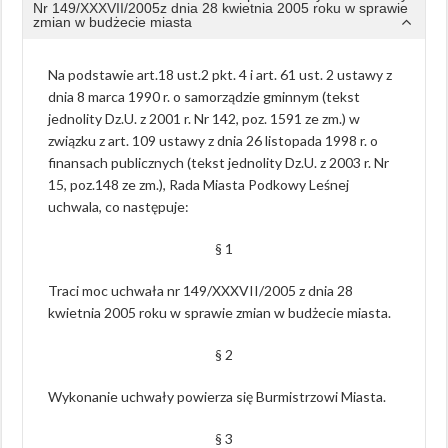
Nr 149/XXXVII/2005z dnia 28 kwietnia 2005 roku w sprawie
zmian w budżecie miasta
Na podstawie art.18 ust.2 pkt. 4 i art. 61 ust. 2 ustawy z
dnia 8 marca 1990 r. o samorządzie gminnym (tekst
jednolity Dz.U. z 2001 r. Nr 142, poz. 1591 ze zm.) w
związku z art. 109 ustawy z dnia 26 listopada 1998 r. o
finansach publicznych (tekst jednolity Dz.U. z 2003 r. Nr
15, poz.148 ze zm.), Rada Miasta Podkowy Leśnej
uchwala, co następuje:
§ 1
Traci moc uchwała nr 149/XXXVII/2005 z dnia 28
kwietnia 2005 roku w sprawie zmian w budżecie miasta.
§ 2
Wykonanie uchwały powierza się Burmistrzowi Miasta.
§ 3