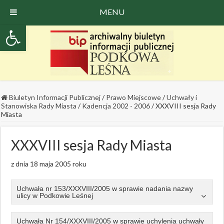
MENU
Open toolbar
Biuletyn Informacji Publicznej
/
Prawo Miejscowe
/
Uchwały i
Stanowiska Rady Miasta
/
Kadencja 2002 - 2006
/
XXXVIII sesja Rady
Miasta
XXXVIII sesja Rady Miasta
z dnia 18 maja 2005 roku
Uchwała nr 153/XXXVIII/2005 w sprawie nadania nazwy
ulicy w Podkowie Leśnej
Uchwała Nr 154/XXXVIII/2005 w sprawie uchylenia uchwały