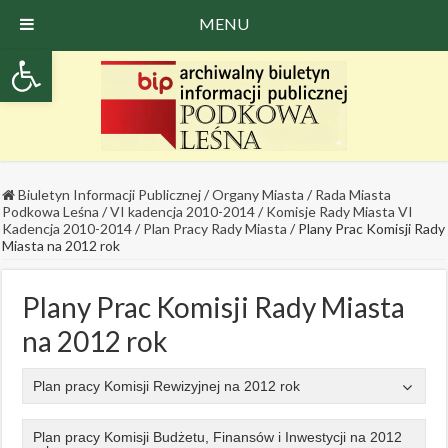
MENU
Open toolbar
Biuletyn Informacji Publicznej
/
Organy Miasta
/
Rada Miasta
Podkowa Leśna
/
VI kadencja 2010-2014
/
Komisje Rady Miasta VI
Kadencja 2010-2014
/
Plan Pracy Rady Miasta
/
Plany Prac Komisji Rady
Miasta na 2012 rok
Plany Prac Komisji Rady Miasta
na 2012 rok
Plan pracy Komisji Rewizyjnej na 2012 rok
Plan pracy Komisji Budżetu, Finansów i Inwestycji na 2012